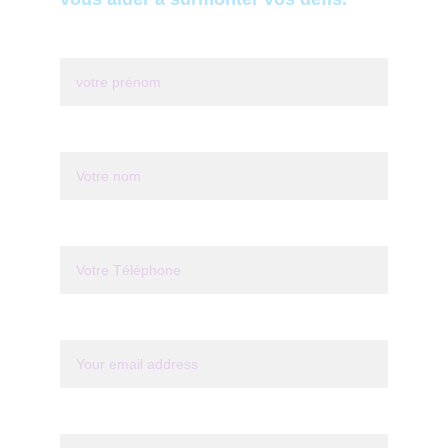
Votre prénom*
Last name*
Votre Téléphone*
Your email*
Message*