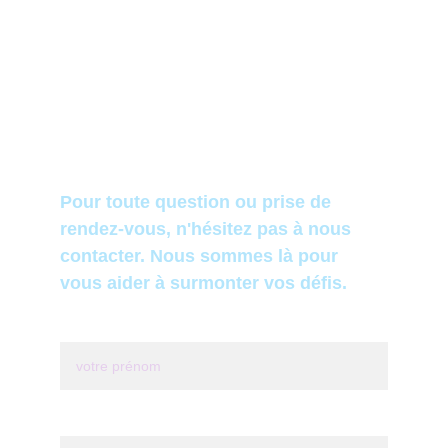
© 2022-2026. All rights reserved.
Pour toute question ou prise de 
rendez-vous, n'hésitez pas à nous 
contacter. Nous sommes là pour 
vous aider à surmonter vos défis.
Votre prénom*
Last name*