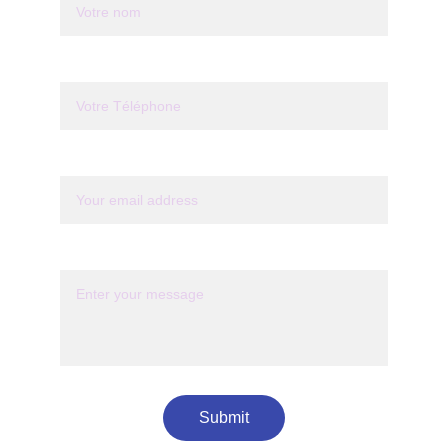
Votre Téléphone*
Your email*
Message*
Submit