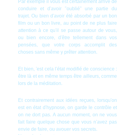
Par exemple il vous est certainement arrivé de
conduire et d'avoir "oublié" une partie du
trajet. Ou bien d'avoir été absorbé par un bon
film ou un bon livre, au point de ne plus faire
attention à ce qu'il se passe autour de vous,
ou bien encore, d'être tellement dans vos
pensées, que votre corps accomplit des
choses sans même y prêter attention.
Et bien, 'est cela l'état modifié de conscience :
être là et en même temps être ailleurs, comme
lors de la méditation.
Et contrairement aux idées reçues, lorsqu'on
est en état d'hypnose, on garde le contrôle et
on ne dort pas. A aucun moment, on ne vous
fait faire quelque chose que vous n'avez pas
envie de faire, ou avouer vos secrets.