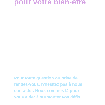
pour votre bien-être
christine.repos.hypno@gmail.com
(+33)  07.80.05.29.29
© 2022-2026. All rights reserved.
Pour toute question ou prise de 
rendez-vous, n'hésitez pas à nous 
contacter. Nous sommes là pour 
vous aider à surmonter vos défis.