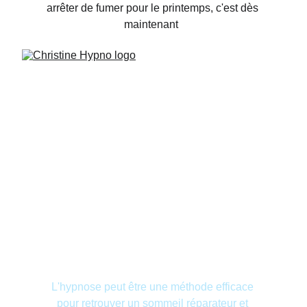
arrêter de fumer pour le printemps, c'est dès 
maintenant  
L'hypnose peut être une méthode efficace 
pour retrouver un sommeil réparateur et 