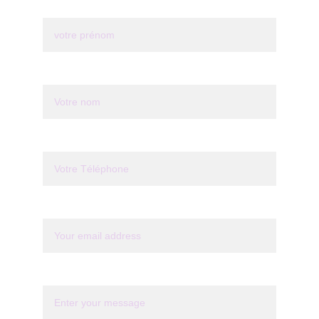
Votre prénom*
Last name*
Votre Téléphone*
Your email*
Message*