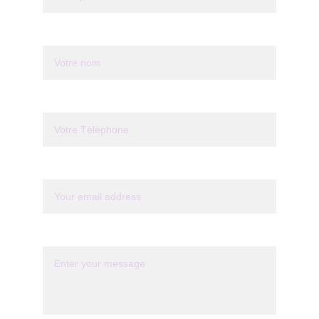
Last name*
Votre Téléphone*
Your email*
Message*