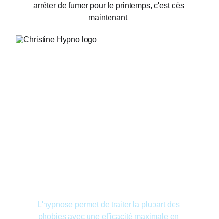
arrêter de fumer pour le printemps, c'est dès 
maintenant  
L'hypnose permet de traiter la plupart des 
phobies avec une efficacité maximale en 